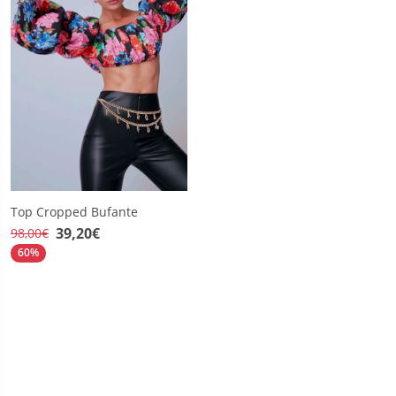
Top Cropped Bufante
39,20€
98,00€
60%