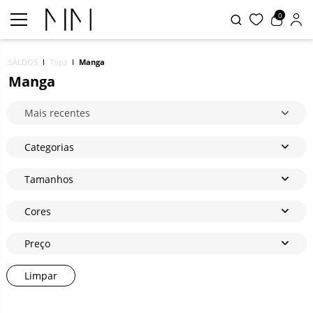
0
SALDOS
Tops
Manga
Manga
Mais recentes
Categorias
Tamanhos
Cores
Preço
Limpar