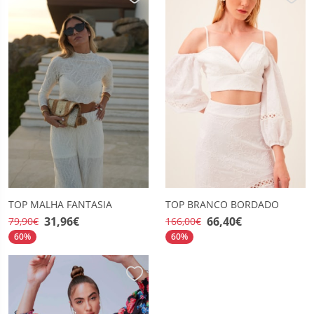
TOP MALHA FANTASIA
TOP BRANCO BORDADO
31,96€
66,40€
79,90€
166,00€
60%
60%