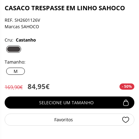
CASACO TRESPASSE EM LINHO SAHOCO
REF. SH2601126V
Marcas SAHOCO
Cru:
Castanho
Tamanho:
M
84,95€
- 50%
169,90€
SELECIONE UM TAMANHO
Favoritos