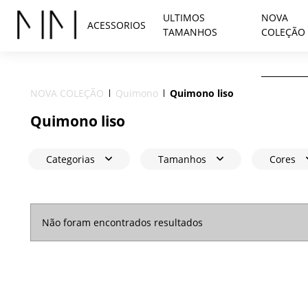
ULTIMOS
NOVA
ACESSORIOS
TAMANHOS
COLEÇÃO
NOVA COLEÇÃO
Quimono
Quimono liso
Quimono liso
Categorias
Tamanhos
Cores
Não foram encontrados resultados