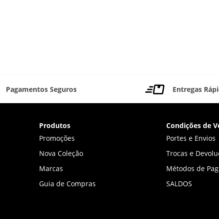
Pagamentos Seguros
Entregas Ráp
Produtos
Condições de V
Promoções
Portes e Envios
Nova Coleção
Trocas e Devolu
Marcas
Métodos de Pa
Guia de Compras
SALDOS