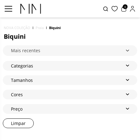
0
NOVA COLEÇÃO
Praia
Biquini
Biquini
Mais recentes
Categorias
Tamanhos
Cores
Preço
Limpar