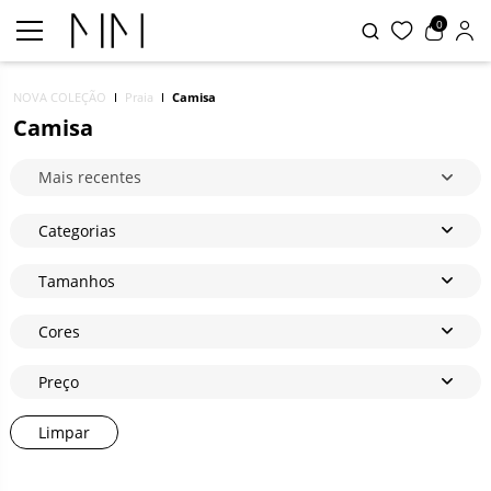
0
NOVA COLEÇÃO
Praia
Camisa
Camisa
Mais recentes
Categorias
Tamanhos
Cores
Preço
Limpar