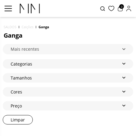
0
SALDOS
Calções
Ganga
Ganga
Mais recentes
Categorias
Tamanhos
Cores
Preço
Limpar