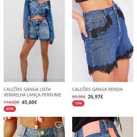
CALÇÕES GANGA LISTA
CALCÕES GANGA RENDA
VERMELHA LANÇA PERFUME
26,97€
89,90€
45,60€
114,00€
70%
60%