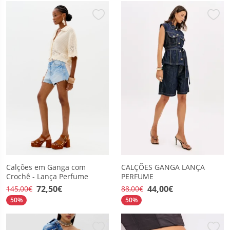
Calções em Ganga com
CALÇÕES GANGA LANÇA
Crochê - Lança Perfume
PERFUME
72,50€
44,00€
145,00€
88,00€
50%
50%