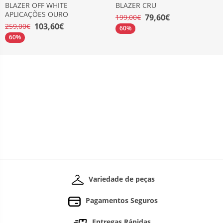
BLAZER OFF WHITE
BLAZER CRU
APLICAÇÕES OURO
79,60€
199,00€
103,60€
259,00€
60%
60%
Variedade de peças
Pagamentos Seguros
Entregas Rápidas