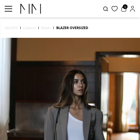
0
SALDOS
Casacos
Blazer
BLAZER OVERSIZED