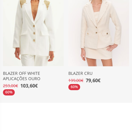
BLAZER OFF WHITE
BLAZER CRU
APLICAÇÕES OURO
79,60€
199,00€
103,60€
259,00€
60%
60%