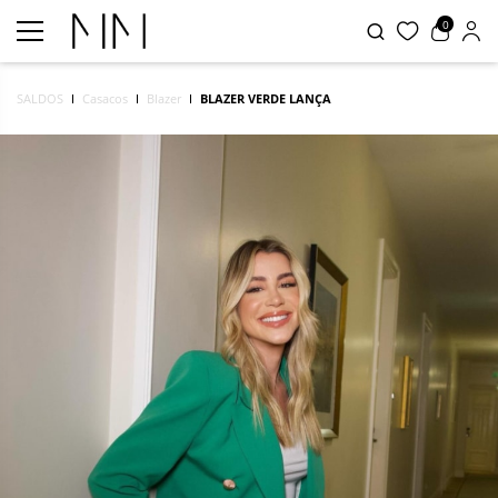
0
SALDOS
Casacos
Blazer
BLAZER VERDE LANÇA