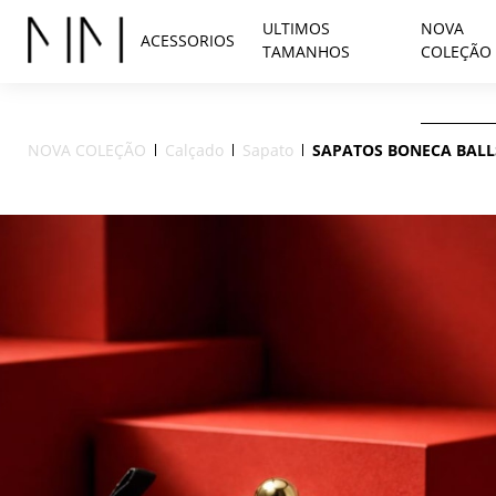
ULTIMOS
NOVA
ACESSORIOS
TAMANHOS
COLEÇÃO
NOVA COLEÇÃO
Calçado
Sapato
SAPATOS BONECA BALL