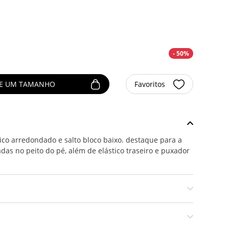
- 50%
NE UM TAMANHO
Favoritos
co arredondado e salto bloco baixo. destaque para a
das no peito do pé, além de elástico traseiro e puxador