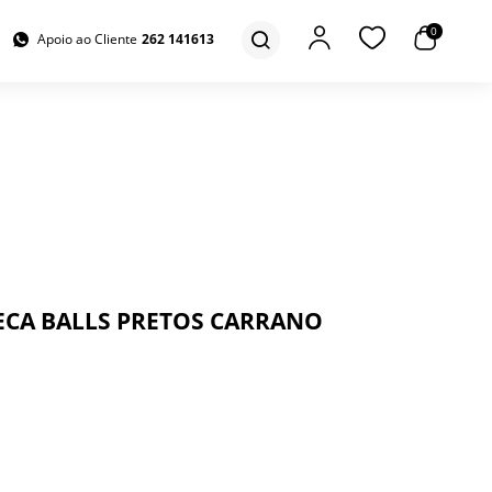
0
Apoio ao Cliente
262 141613
CA BALLS PRETOS CARRANO