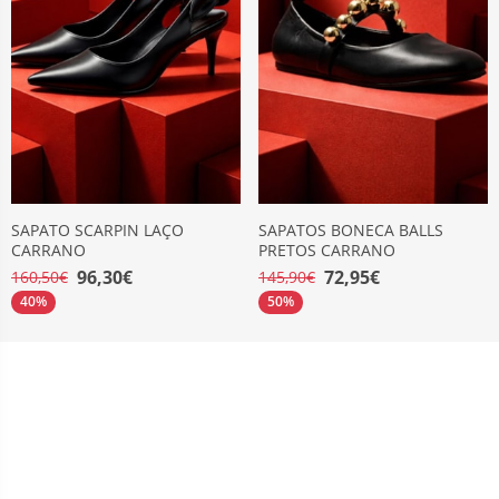
SAPATO SCARPIN LAÇO
SAPATOS BONECA BALLS
CARRANO
PRETOS CARRANO
96,30€
72,95€
160,50€
145,90€
40%
50%