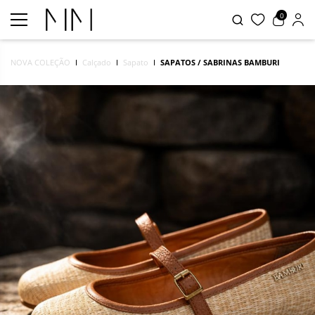
0
NOVA COLEÇÃO
Calçado
Sapato
SAPATOS / SABRINAS BAMBURI