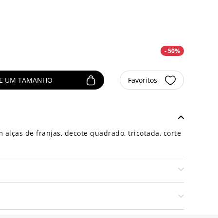
- 50%
NE UM TAMANHO
Favoritos
alças de franjas, decote quadrado, tricotada, corte