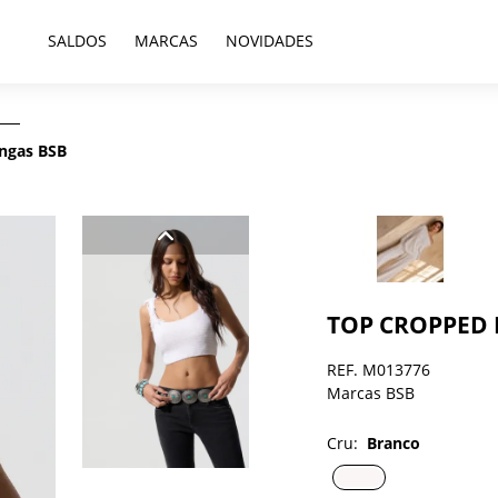
SALDOS
MARCAS
NOVIDADES
ngas BSB
TOP CROPPED 
REF. M013776
Marcas BSB
Cru:
Branco