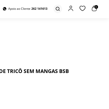
0
Apoio ao Cliente
262 141613
DE TRICÔ SEM MANGAS BSB