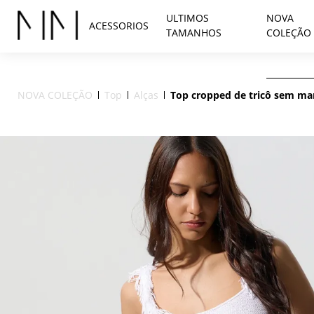
ULTIMOS
NOVA
ACESSORIOS
TAMANHOS
COLEÇÃO
NOVA COLEÇÃO
Top
Alças
Top cropped de tricô sem ma