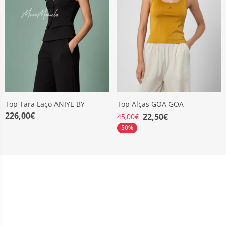
Top Tara Laço ANIYE BY
Top Alças GOA GOA
226,00€
22,50€
45,00€
50%