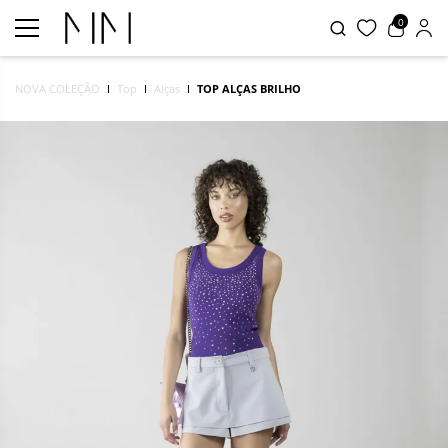
0
NOVA COLEÇÃO
Top
Alças
TOP ALÇAS BRILHO