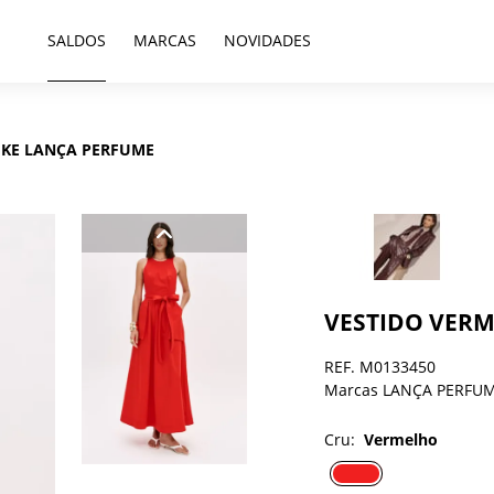
SALDOS
MARCAS
NOVIDADES
IKE LANÇA PERFUME
VESTIDO VERM
REF. M0133450
Marcas LANÇA PERFU
Cru:
Vermelho