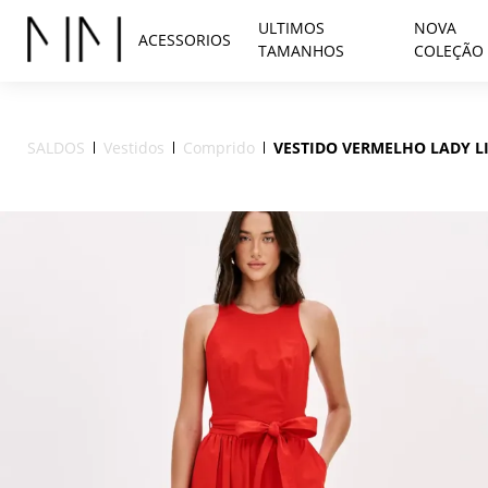
ULTIMOS
NOVA
ACESSORIOS
TAMANHOS
COLEÇÃO
SALDOS
Vestidos
Comprido
VESTIDO VERMELHO LADY L