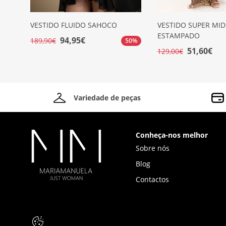
VESTIDO FLUIDO SAHOCO
VESTIDO SUPER MID
ESTAMPADO
94,95€
189,90€
50%
51,60€
129,00€
Variedade de peças
Conheça-nos melhor
Sobre nós
Blog
Contactos