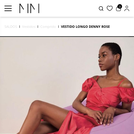
0
SALDOS
Vestidos
Comprido
VESTIDO LONGO DENNY ROSE