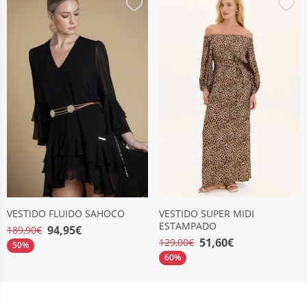
VESTIDO FLUIDO SAHOCO
VESTIDO SUPER MIDI
ESTAMPADO
94,95€
189,90€
51,60€
129,00€
50%
60%