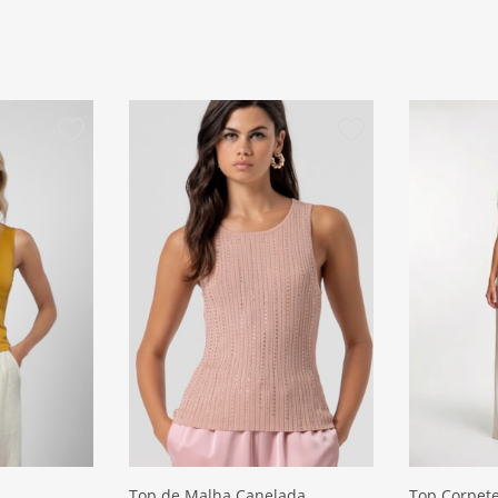
Top de Malha Canelada
Top Corpet