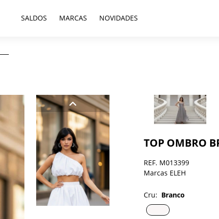
SALDOS
MARCAS
NOVIDADES
TOP OMBRO B
REF. M013399
Marcas ELEH
Cru:
Branco