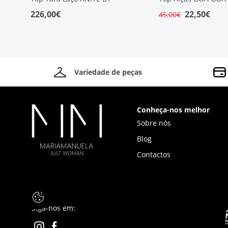
226,00€
22,50€
45,00€
Variedade de peças
Conheça-nos melhor
Sobre nós
Blog
Contactos
Siga-nos em: