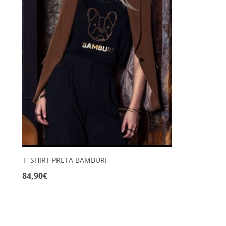
T´SHIRT PRETA BAMBURI
84,90€