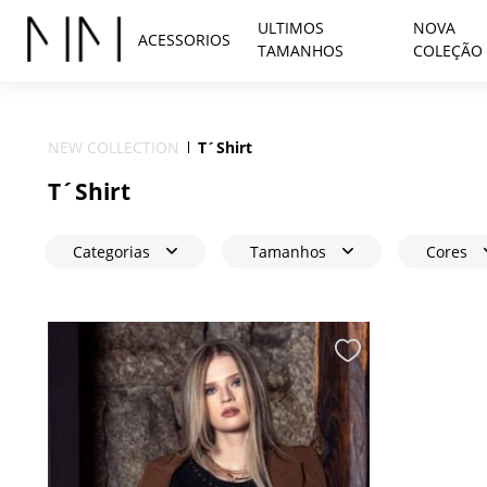
ULTIMOS
NOVA
ACESSORIOS
TAMANHOS
COLEÇÃO
NEW COLLECTION
T´Shirt
T´Shirt
Categorias
Tamanhos
Cores