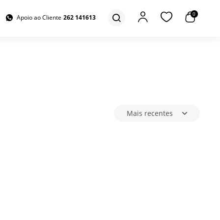
0
Apoio ao Cliente
262 141613
Mais recentes