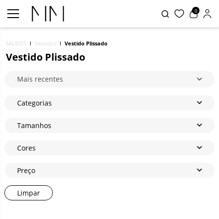
0
SALDOS
Vestidos
Vestido Plissado
Vestido Plissado
Mais recentes
Categorias
Tamanhos
Cores
Preço
Limpar