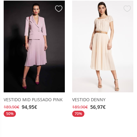
VESTIDO MID PLISSADO PINK
VESTIDO DENNY
94,95€
56,97€
189,90€
189,90€
50%
70%