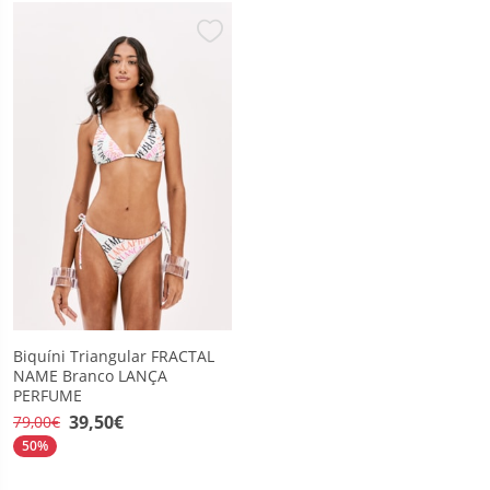
Biquíni Triangular FRACTAL
NAME Branco LANÇA
PERFUME
39,50€
79,00€
50%