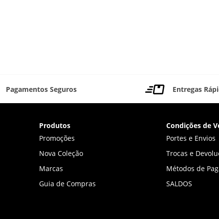
Pagamentos Seguros
Entregas Ráp
Produtos
Condições de V
Promoções
Portes e Envios
Nova Coleção
Trocas e Devolu
Marcas
Métodos de Pa
Guia de Compras
SALDOS