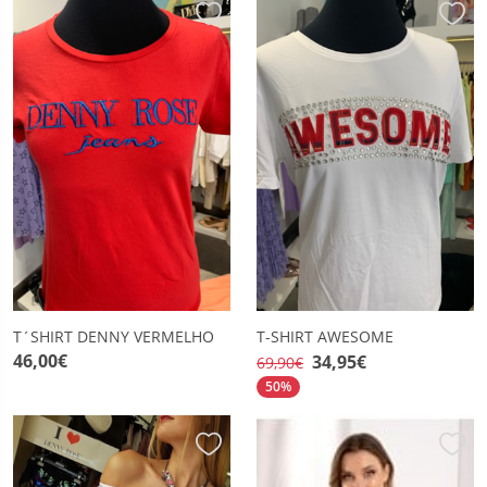
T´SHIRT DENNY VERMELHO
T-SHIRT AWESOME
46,00€
34,95€
69,90€
50%