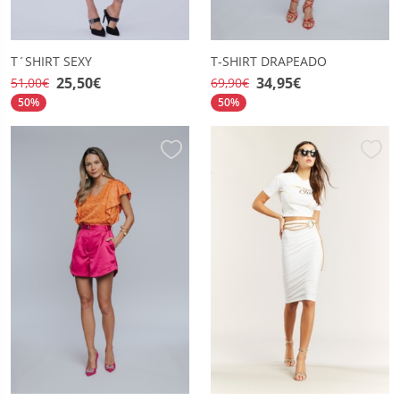
T´SHIRT SEXY
T-SHIRT DRAPEADO
25,50€
34,95€
51,00€
69,90€
50%
50%