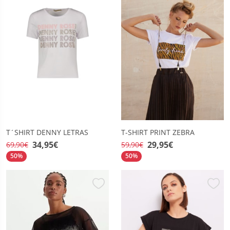
T´SHIRT DENNY LETRAS
T-SHIRT PRINT ZEBRA
34,95€
29,95€
69,90€
59,90€
50%
50%