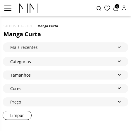
0
SALDOS
T-SHIRT
Manga Curta
Manga Curta
Mais recentes
Categorias
Tamanhos
Cores
Preço
Limpar