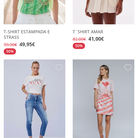
T-SHIRT ESTAMPADA E
T´SHIRT AMAR
STRASS
41,00€
82,00€
49,95€
99,90€
50%
50%