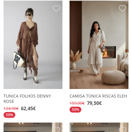
TUNICA FOLHOS DENNY
CAMISA TÚNICA RISCAS ELEH
ROSE
79,50€
159,00€
62,45€
124,90€
50%
50%