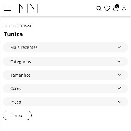
0
SALDOS
Tunica
Tunica
Mais recentes
Categorias
Tamanhos
Cores
Preço
Limpar