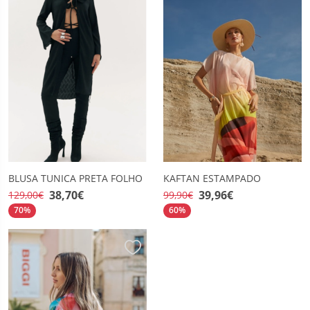
BLUSA TUNICA PRETA FOLHO
KAFTAN ESTAMPADO
38,70€
39,96€
129,00€
99,90€
70%
60%