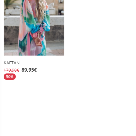
KAFTAN
89,95€
179,90€
50%