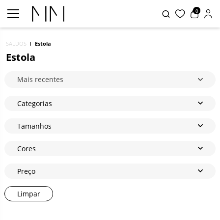
0
SALDOS
Estola
Estola
Mais recentes
Categorias
Tamanhos
Cores
Preço
Limpar