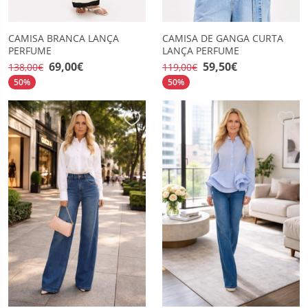
CAMISA BRANCA LANÇA
CAMISA DE GANGA CURTA
PERFUME
LANÇA PERFUME
69,00€
59,50€
138,00€
119,00€
50%
50%