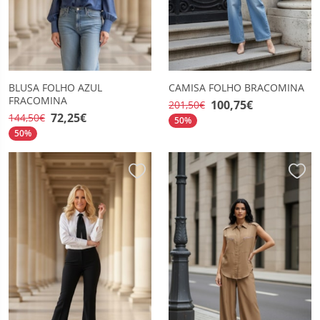
BLUSA FOLHO AZUL
CAMISA FOLHO BRACOMINA
FRACOMINA
100,75€
201,50€
72,25€
144,50€
50%
50%