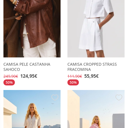
CAMISA PELE CASTANHA
CAMISA CROPPED STRASS
SAHOCO
FRACOMINA
124,95€
55,95€
249,90€
111,90€
50%
50%