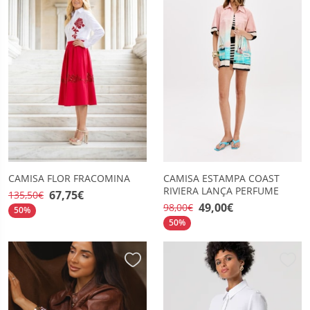
CAMISA FLOR FRACOMINA
CAMISA ESTAMPA COAST
RIVIERA LANÇA PERFUME
67,75€
135,50€
49,00€
98,00€
50%
50%