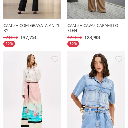
CAMISA COM GRAVATA ANIYE
CAMISA CAVAS CARAMELO
BY
ELEH
137,25€
123,90€
274,50€
177,00€
50%
30%