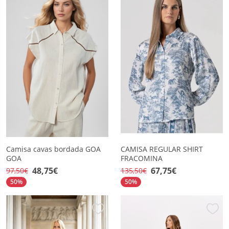
Camisa cavas bordada GOA
CAMISA REGULAR SHIRT
GOA
FRACOMINA
48,75€
67,75€
97,50€
135,50€
50%
50%