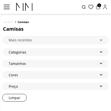
0
SALDOS
Camisas
Camisas
Mais recentes
Categorias
Tamanhos
Cores
Preço
Limpar