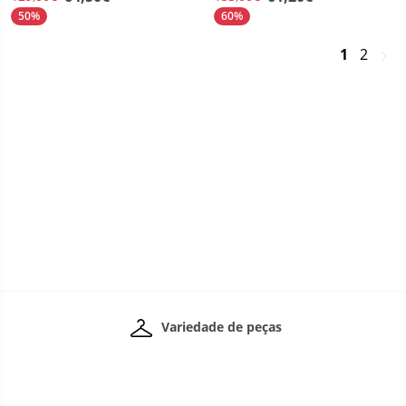
50%
60%
>
1
2
Variedade de peças