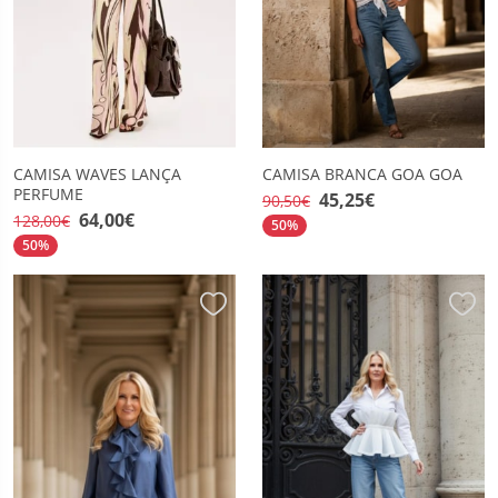
CAMISA WAVES LANÇA
CAMISA BRANCA GOA GOA
PERFUME
45,25€
90,50€
64,00€
128,00€
50%
50%