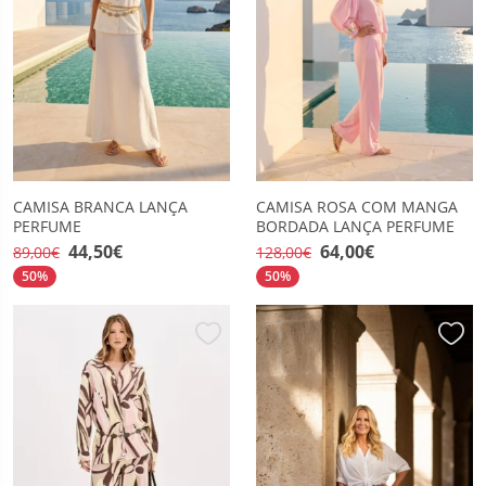
CAMISA BRANCA LANÇA
CAMISA ROSA COM MANGA
PERFUME
BORDADA LANÇA PERFUME
44,50€
64,00€
89,00€
128,00€
50%
50%