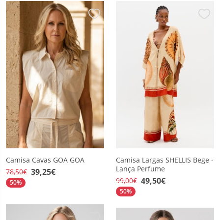
Camisa Cavas GOA GOA
Camisa Largas SHELLIS Bege -
Lança Perfume
39,25€
78,50€
49,50€
99,00€
50%
50%