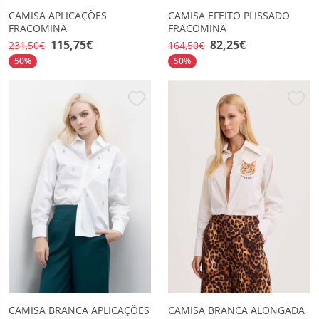
CAMISA APLICAÇÕES
CAMISA EFEITO PLISSADO
FRACOMINA
FRACOMINA
115,75€
82,25€
231,50€
164,50€
50%
50%
CAMISA BRANCA APLICAÇÕES
CAMISA BRANCA ALONGADA