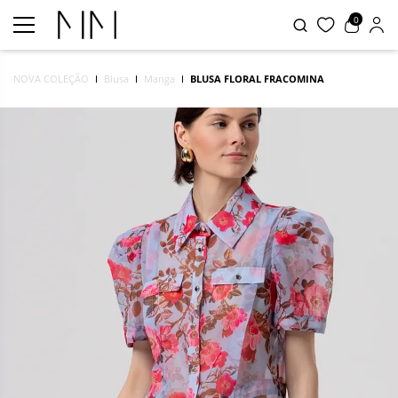
0
NOVA COLEÇÃO
Blusa
Manga
BLUSA FLORAL FRACOMINA