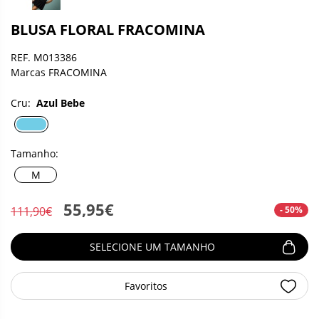
BLUSA FLORAL FRACOMINA
REF. M013386
Marcas FRACOMINA
Cru:
Azul Bebe
Tamanho:
M
55,95€
- 50%
111,90€
SELECIONE UM TAMANHO
Favoritos