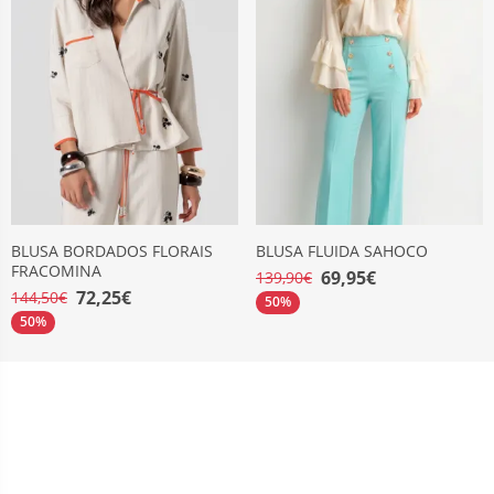
BLUSA BORDADOS FLORAIS
BLUSA FLUIDA SAHOCO
FRACOMINA
69,95€
139,90€
72,25€
144,50€
50%
50%