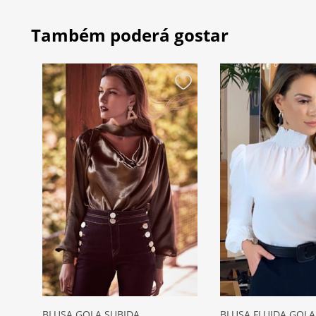
Também poderá gostar
BLUSA GOLA SUBIDA
BLUSA FLUIDA GOLA