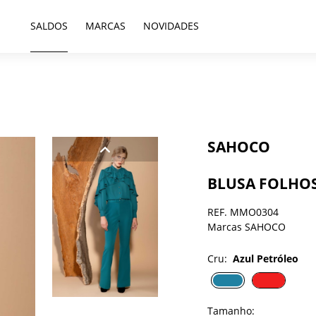
SALDOS
MARCAS
NOVIDADES
SAHOCO
BLUSA FOLHO
REF. MMO0304
Marcas SAHOCO
Cru:
Azul Petróleo
Tamanho: