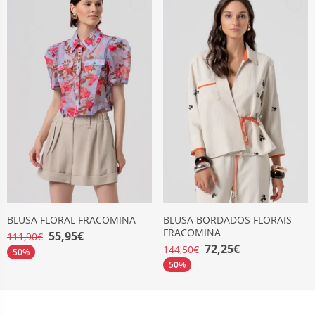
BLUSA FLORAL FRACOMINA
BLUSA BORDADOS FLORAIS
FRACOMINA
55,95€
111,90€
72,25€
144,50€
50%
50%