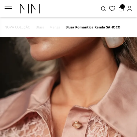
0
NOVA COLEÇÃO
Blusa
Manga
Blusa Romântica Renda SAHOCO