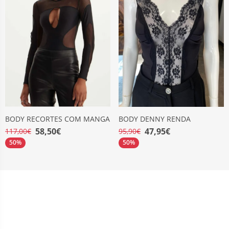
BODY RECORTES COM MANGA
BODY DENNY RENDA
58,50€
47,95€
117,00€
95,90€
50%
50%