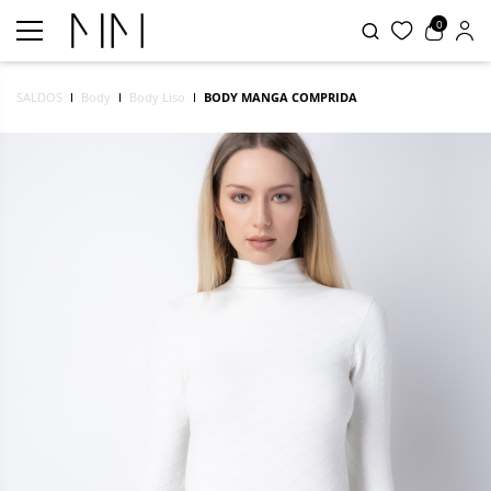
0
SALDOS
Body
Body Liso
BODY MANGA COMPRIDA