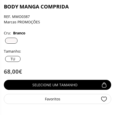
BODY MANGA COMPRIDA
REF. MMO0387
Marcas PROMOÇÕES
Cru:
Branco
Tamanho:
TU
68,00€
SELECIONE UM TAMANHO
Favoritos