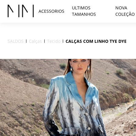
ULTIMOS
NOVA
ACESSORIOS
TAMANHOS
COLEÇÃO
SALDOS
Calças
Tecido
CALÇAS COM LINHO TYE DYE