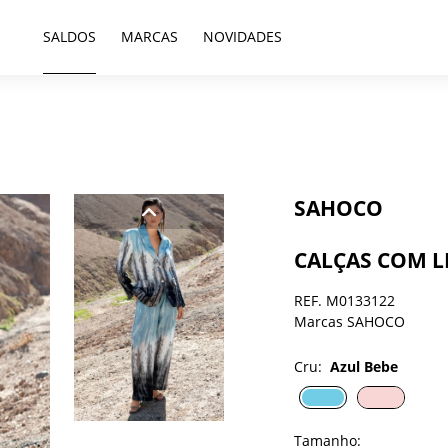
SALDOS
MARCAS
NOVIDADES
SAHOCO
CALÇAS COM L
REF. M0133122
Marcas SAHOCO
Cru:
Azul Bebe
Tamanho: