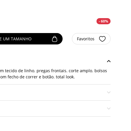
- 60%
NE UM TAMANHO
Favoritos
m tecido de linho. pregas frontais. corte amplo. bolsos
com fecho de correr e botão. total look.