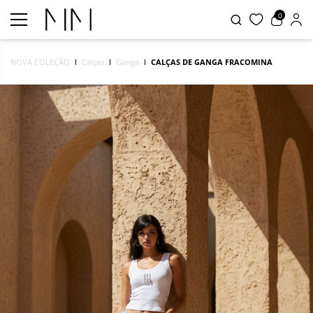
0
NOVA COLEÇÃO
Calças
Ganga
CALÇAS DE GANGA FRACOMINA