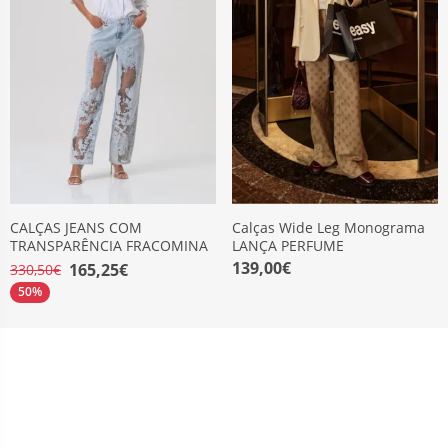
CALÇAS JEANS COM
Calças Wide Leg Monograma
TRANSPARÊNCIA FRACOMINA
LANÇA PERFUME
139,00€
165,25€
330,50€
50%