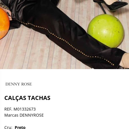
CALÇAS TACHAS
REF. M01332673
Marcas DENNYROSE
Cru:
Preto