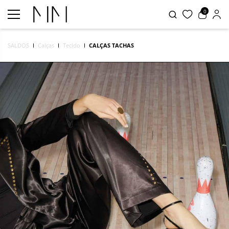
0
SALDOS
Calças
Tecido
CALÇAS TACHAS