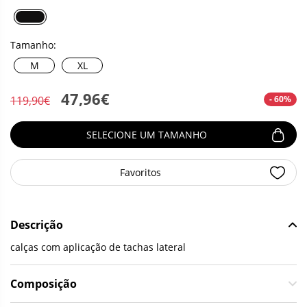
Tamanho:
M
XL
47,96€
- 60%
119,90€
SELECIONE UM TAMANHO
Favoritos
Descrição
calças com aplicação de tachas lateral
Composição