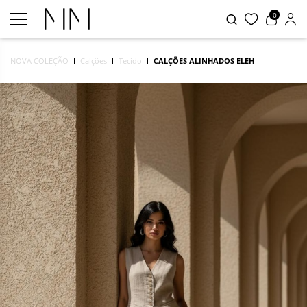
0
NOVA COLEÇÃO
Calções
Tecido
CALÇÕES ALINHADOS ELEH