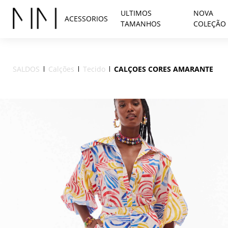
ULTIMOS
NOVA
ACESSORIOS
TAMANHOS
COLEÇÃO
SALDOS
Calções
Tecido
CALÇOES CORES AMARANTE