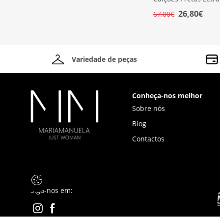
26,80€
67,00€
Variedade de peças
Conheça-nos melhor
Sobre nós
Blog
Contactos
Siga-nos em: