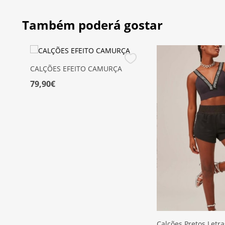
Também poderá gostar
CALÇÕES EFEITO CAMURÇA
79,90€
Calções Pretos Letra