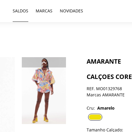
SALDOS
MARCAS
NOVIDADES
AMARANTE
CALÇOES COR
REF. MO01329768
Marcas AMARANTE
Cru:
Amarelo
Tamanho Calçado: