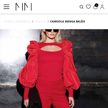
0
ULTIMOS TAMANHOS
Camisola
CAMISOLA MANGA BALÂO