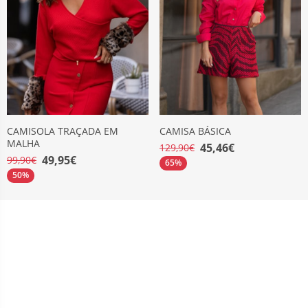
CAMISOLA TRAÇADA EM
CAMISA BÁSICA
MALHA
45,46€
129,90€
49,95€
99,90€
65%
50%