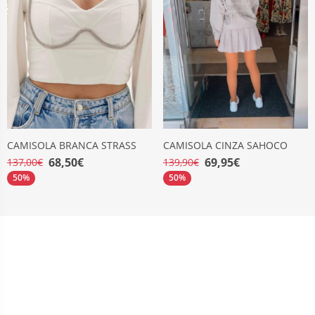
CAMISOLA BRANCA STRASS
CAMISOLA CINZA SAHOCO
68,50€
69,95€
137,00€
139,90€
50%
50%