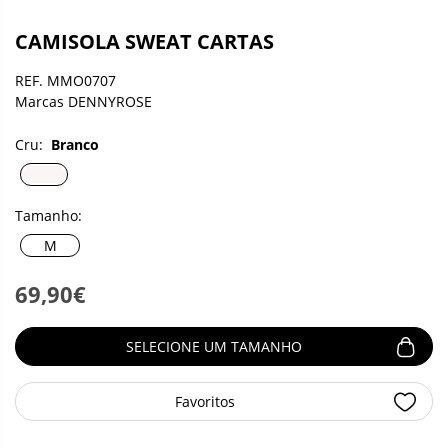
CAMISOLA SWEAT CARTAS
REF. MMO0707
Marcas DENNYROSE
Cru:
Branco
Tamanho:
M
69,90€
SELECIONE UM TAMANHO
Favoritos