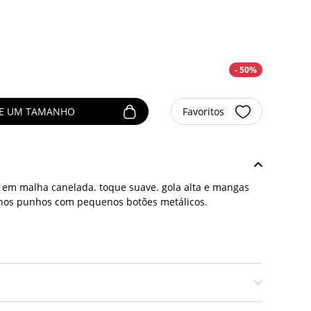
- 50%
NE UM TAMANHO
Favoritos
 em malha canelada. toque suave. gola alta e mangas
nos punhos com pequenos botões metálicos.