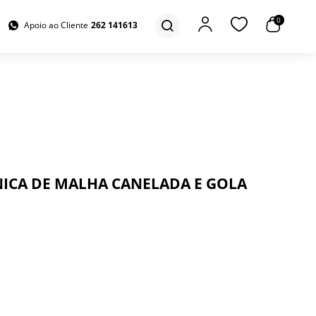
0
Apoio ao Cliente
262 141613
ICA DE MALHA CANELADA E GOLA