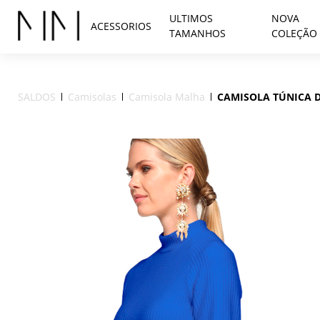
ULTIMOS
NOVA
ACESSORIOS
TAMANHOS
COLEÇÃO
SALDOS
Camisolas
Camisola Malha
CAMISOLA TÚNICA 