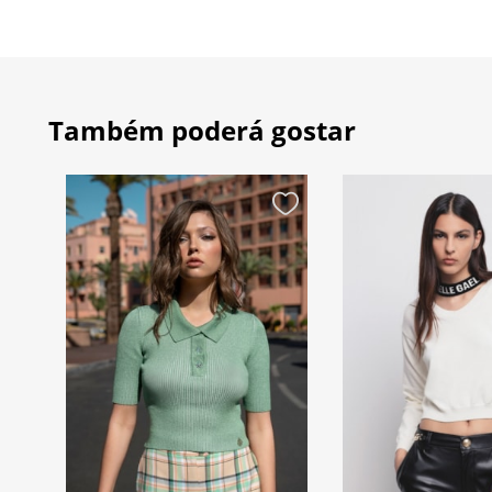
Também poderá gostar