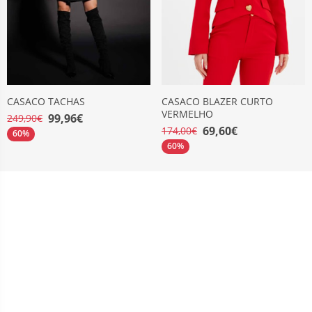
CASACO TACHAS
CASACO BLAZER CURTO
VERMELHO
99,96€
249,90€
69,60€
174,00€
60%
60%