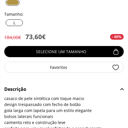
Tamanho:
L
73,60€
- 60%
184,00€
SELECIONE UM TAMANHO
Favoritos
Descrição
casaco de pele sintética com toque macio
design trespassado com fecho de botão
gola larga com lapela para um estilo elegante
bolsos laterais funcionais
caimento reto e construção leve