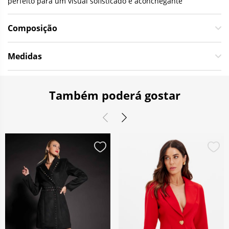
perfeito para um visual sofisticado e aconchegante
Composição
Medidas
Também poderá gostar