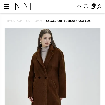
0
ULTIMOS TAMANHOS
Casaco
CASACO COFFEE BROWN GOA GOA