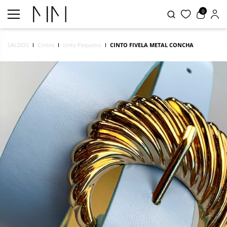
0
SALDOS
Cintos
cinto Pequeno
CINTO FIVELA METAL CONCHA