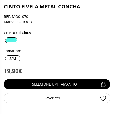
CINTO FIVELA METAL CONCHA
REF. MO01070
Marcas SAHOCO
Cru:
Azul Claro
Tamanho:
S/M
19,90€
SELECIONE UM TAMANHO
Favoritos