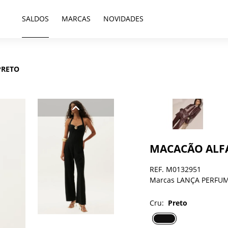
SALDOS
MARCAS
NOVIDADES
PRETO
MACACÃO ALF
REF. M0132951
Marcas LANÇA PERFU
Cru:
Preto