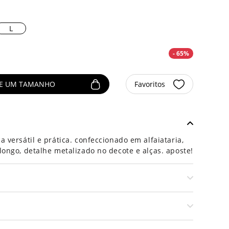
L
- 65%
NE UM TAMANHO
Favoritos
versátil e prática. confeccionado em alfaiataria,
ongo, detalhe metalizado no decote e alças. aposte!