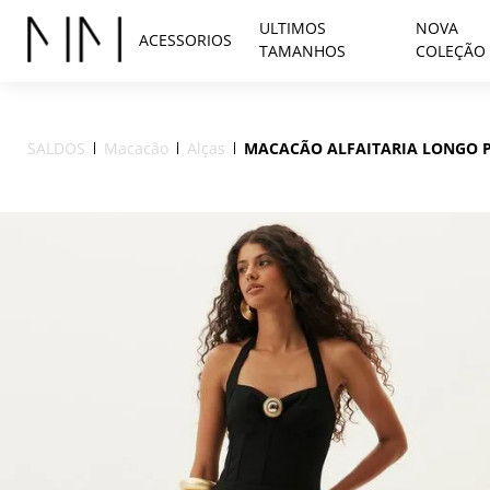
ULTIMOS
NOVA
ACESSORIOS
TAMANHOS
COLEÇÃO
SALDOS
Macacão
Alças
MACACÃO ALFAITARIA LONGO 