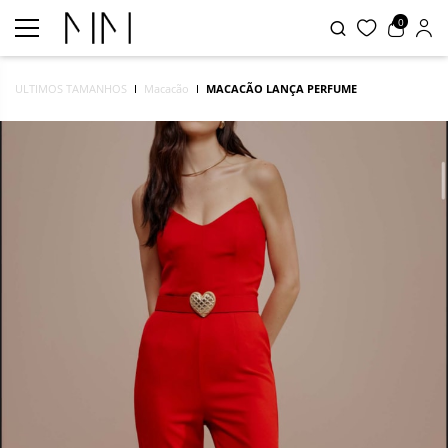
0
ULTIMOS TAMANHOS
Macacão
MACACÃO LANÇA PERFUME