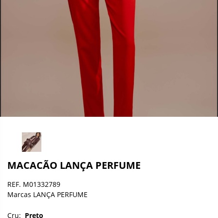
MACACÃO LANÇA PERFUME
REF. M01332789
Marcas LANÇA PERFUME
Cru:
Preto