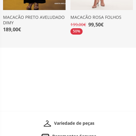
MACACÃO PRETO AVELUDADO
MACACÃO ROSA FOLHOS
DIMY
99,50€
199,00€
189,00€
50%
Variedade de peças