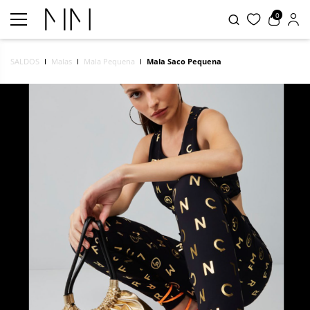
0
SALDOS
Malas
Mala Pequena
Mala Saco Pequena