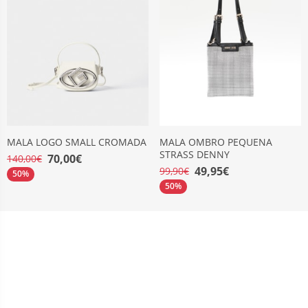
MALA LOGO SMALL CROMADA
MALA OMBRO PEQUENA
STRASS DENNY
70,00€
140,00€
49,95€
99,90€
50%
50%