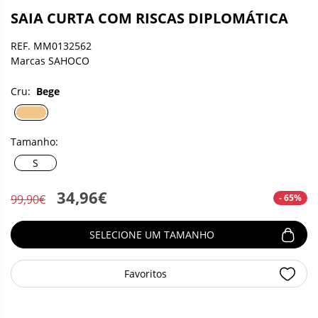
SAIA CURTA COM RISCAS DIPLOMÁTICA
REF. MM0132562
Marcas SAHOCO
Cru:
Bege
Tamanho:
S
34,96€
- 65%
99,90€
SELECIONE UM TAMANHO
Favoritos