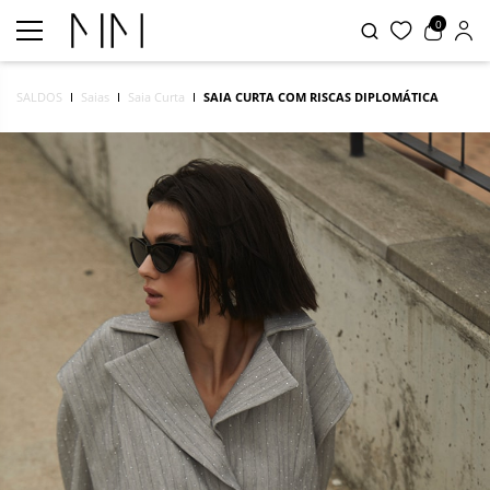
0
SALDOS
Saias
Saia Curta
SAIA CURTA COM RISCAS DIPLOMÁTICA