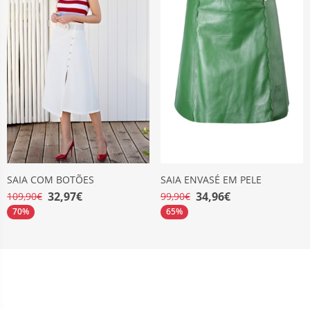
SAIA COM BOTÕES
SAIA ENVASÉ EM PELE
32,97€
34,96€
109,90€
99,90€
70%
65%