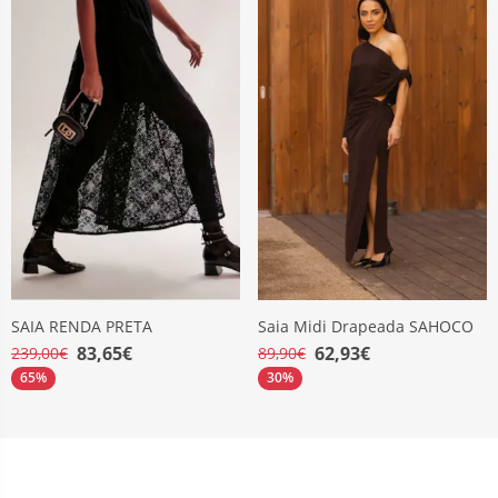
SAIA RENDA PRETA
Saia Midi Drapeada SAHOCO
83,65€
62,93€
239,00€
89,90€
65%
30%