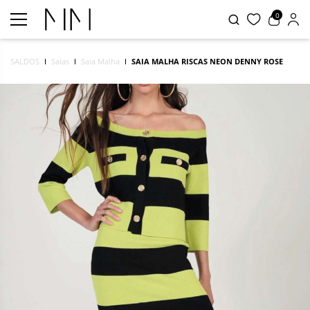
0
SALDOS
Saias
Saia Malha
SAIA MALHA RISCAS NEON DENNY ROSE