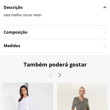
Descrição
saia malha riscas neon
Composição
Medidas
Também poderá gostar