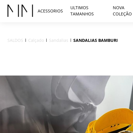
ULTIMOS
NOVA
ACESSORIOS
TAMANHOS
COLEÇÃO
SALDOS
Calçado
Sandalias
SANDALIAS BAMBURI