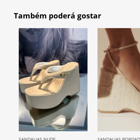
Também poderá gostar
SANDALIAS NUDE
SANDALIAS BORDA