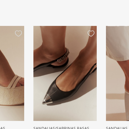
DAS
SANDALIAS/SABRINAS RASAS
SANDALIAS