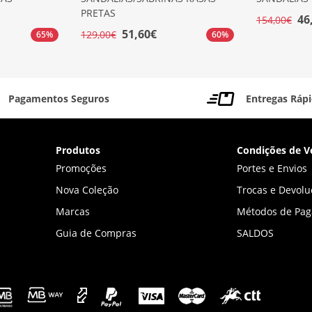
PRETAS
46
154,00€
51,60€
129,00€
65%
60%
Pagamentos Seguros
Entregas Ráp
Produtos
Condições de V
Promoções
Portes e Envios
Nova Coleção
Trocas e Devolu
Marcas
Métodos de Pa
Guia de Compras
SALDOS