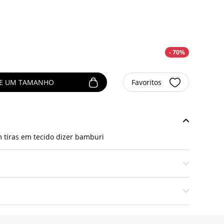
- 70%
NE UM TAMANHO
Favoritos
 tiras em tecido dizer bamburi