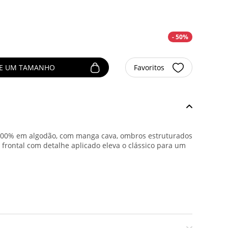
- 50%
NE UM TAMANHO
Favoritos
 100% em algodão, com manga cava, ombros estruturados
t frontal com detalhe aplicado eleva o clássico para um