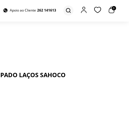
0
Apoio ao Cliente
262 141613
MPADO LAÇOS SAHOCO