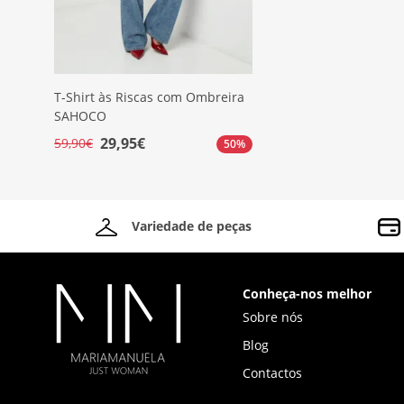
T-Shirt às Riscas com Ombreira
SAHOCO
29,95€
59,90€
50%
Variedade de peças
Conheça-nos melhor
Sobre nós
Blog
Contactos