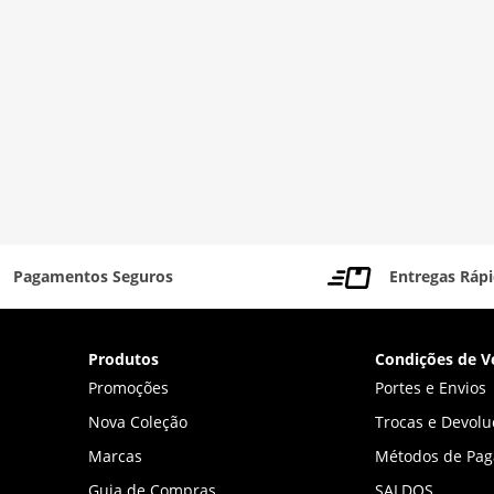
Pagamentos Seguros
Entregas Ráp
Produtos
Condições de V
Promoções
Portes e Envios
Nova Coleção
Trocas e Devolu
Marcas
Métodos de Pa
Guia de Compras
SALDOS