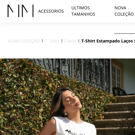
ULTIMOS
NOVA
ACESSORIOS
TAMANHOS
COLEÇÃO
NOVA COLEÇÃO
T´Shirt
Cavas
T-Shirt Estampado Laço