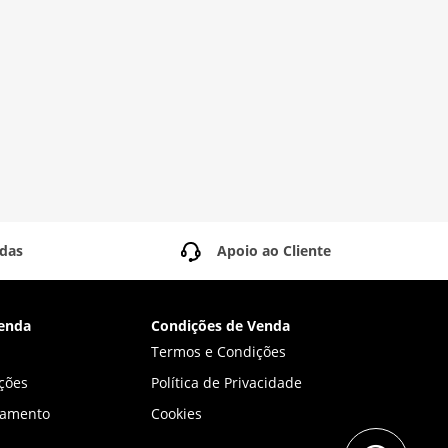
idas
Apoio ao Cliente
enda
Condições de Venda
Termos e Condições
ções
Política de Privacidade
gamento
Cookies