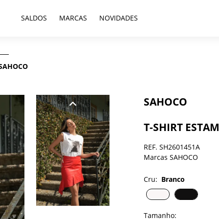
SALDOS
MARCAS
NOVIDADES
s SAHOCO
SAHOCO
T-SHIRT ESTA
REF. SH2601451A
Marcas SAHOCO
Cru:
Branco
Tamanho: