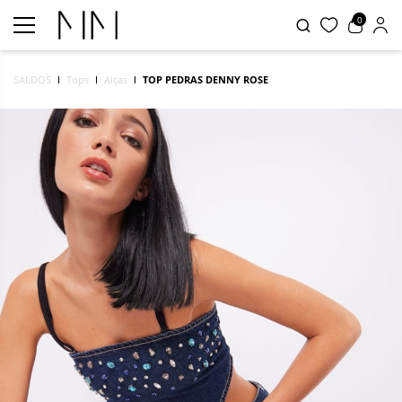
0
SALDOS
Tops
Alças
TOP PEDRAS DENNY ROSE