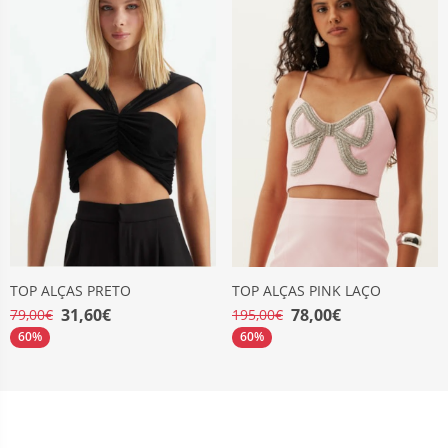
TOP ALÇAS PRETO
TOP ALÇAS PINK LAÇO
31,60€
78,00€
79,00€
195,00€
60%
60%