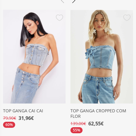
TOP GANGA CAI CAI
TOP GANGA CROPPED COM
FLOR
31,96€
79,90€
62,55€
139,00€
60%
55%