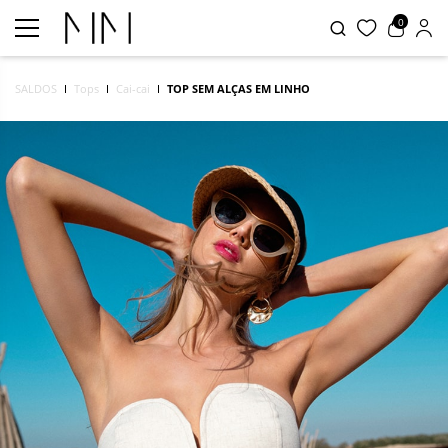
0
SALDOS
Tops
Cai-cai
TOP SEM ALÇAS EM LINHO