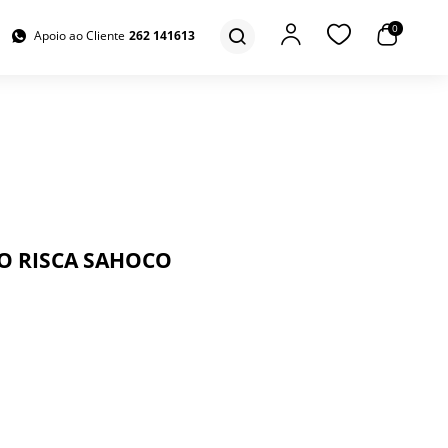
0
Apoio ao Cliente
262 141613
O RISCA SAHOCO