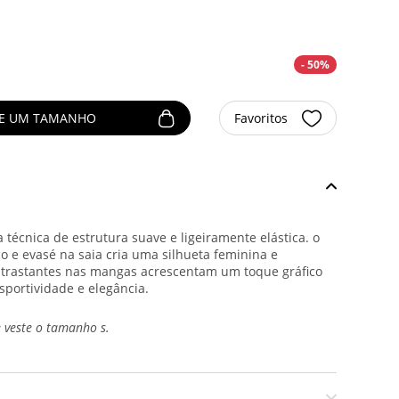
- 50%
NE UM TAMANHO
Favoritos
 técnica de estrutura suave e ligeiramente elástica. o
co e evasé na saia cria uma silhueta feminina e
ntrastantes nas mangas acrescentam um toque gráfico
sportividade e elegância.
 veste o tamanho s.