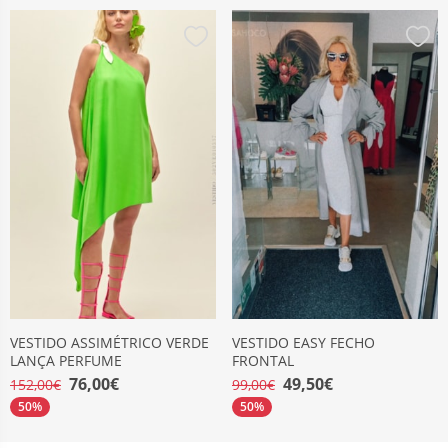
VESTIDO ASSIMÉTRICO VERDE
VESTIDO EASY FECHO
LANÇA PERFUME
FRONTAL
76,00€
49,50€
152,00€
99,00€
50%
50%