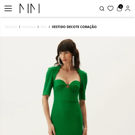
0
SALDOS
Vestidos
Mid
VESTIDO DECOTE CORAÇÃO