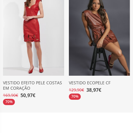
VESTIDO EFEITO PELE COSTAS
VESTIDO ECOPELE CF
EM CORAÇÃO
38,97€
129,90€
50,97€
169,90€
70%
70%