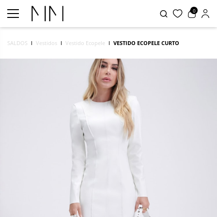
0
SALDOS
Vestidos
Vestido Ecopele
VESTIDO ECOPELE CURTO